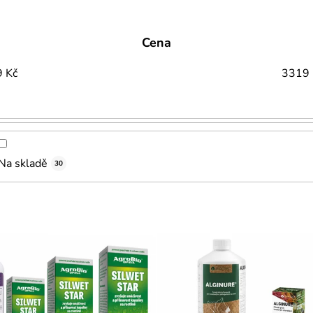
Cena
9
Kč
3319
Na skladě
30