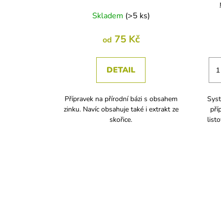
Skladem
(
>5 ks
)
75 Kč
od
DETAIL
Přípravek na přírodní bázi s obsahem
Syst
zinku. Navíc obsahuje také i extrakt ze
pří
skořice.
list