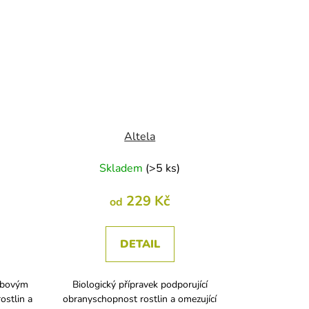
Altela
Skladem
(
>5 ks
)
229 Kč
od
DETAIL
oubovým
Biologický přípravek podporující
ostlin a
obranyschopnost rostlin a omezující