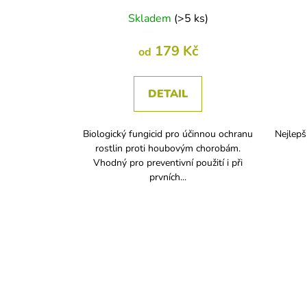
Skladem
(
>5 ks
)
179 Kč
od
DETAIL
Biologický fungicid pro účinnou ochranu
Nejlepš
rostlin proti houbovým chorobám.
Vhodný pro preventivní použití i při
prvních...