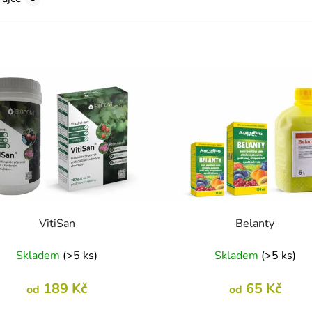
VitiSan
Belanty
Skladem
(
>5 ks
)
Skladem
(
>5 ks
)
189 Kč
65 Kč
od
od