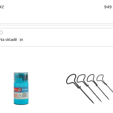
Kč
949
Na skladě
23