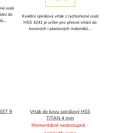
zné oceli
tání do
Kvalitní spirálový vrták z rychlořezné oceli
....
HSS 4241 je určen pro přesné vrtání do
kovových i plastových materiálů....
 SET 9
Vrták do kovu spirálový HSS
TITAN 4 mm
Momentálně nedostupné -