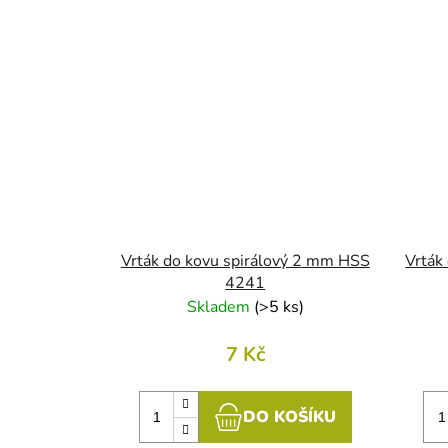
Vrták do kovu spirálový 2 mm HSS
Vrták
4241
Skladem
(
>5 ks
)
7 Kč
DO KOŠÍKU