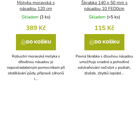
Motyka moravská s
Škrabka 140 x 50 mm s
násadou 120 cm
násadou 10 FED0cm
Skladem
(
3 ks
)
Skladem
(
>5 ks
)
389 Kč
115 Kč
DO KOŠÍKU
DO KOŠÍKU
Robustní moravská motyka s
Pevná škrabka s dlouhou násadou
dřevěnou násadou je
umožňuje snadné a pohodlné
nepostradatelným pomocníkem při
odstraňování nečistot z podlah,
obdělávání půdy, přípravě záhonů
dlažeb, zbytků lepidel...
i...