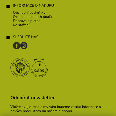
INFORMACE O NÁKUPU
Obchodní podmínky
Ochrana osobních údajů
Doprava a platba
Ke stažení
SLEDUJTE NÁS
Odebírat newsletter
Vložte svůj e-mail a my vám budeme zasílat informace o
nových produktech na našem e-shopu.