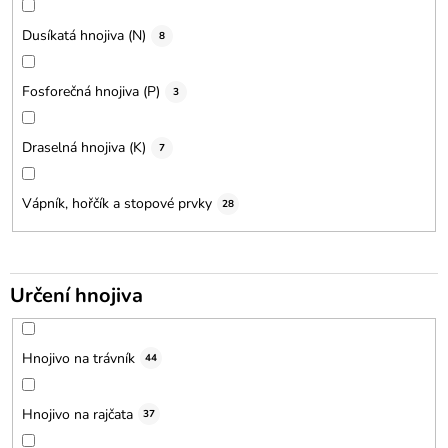
Dusíkatá hnojiva (N)
8
Fosforečná hnojiva (P)
3
Draselná hnojiva (K)
7
Vápník, hořčík a stopové prvky
28
Určení hnojiva
Hnojivo na trávník
44
Hnojivo na rajčata
37