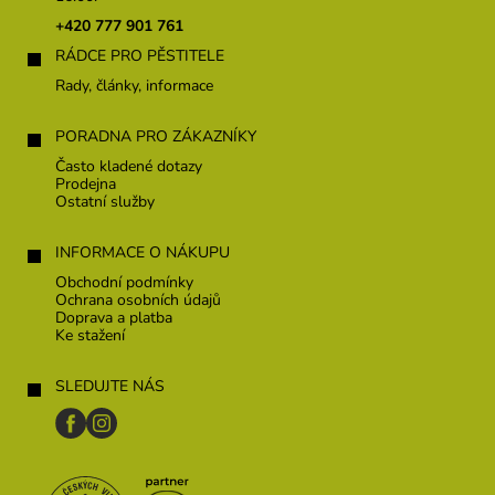
t
+420 777 901 761
í
RÁDCE PRO PĚSTITELE
Rady, články, informace
PORADNA PRO ZÁKAZNÍKY
Často kladené dotazy
Prodejna
Ostatní služby
INFORMACE O NÁKUPU
Obchodní podmínky
Ochrana osobních údajů
Doprava a platba
Ke stažení
SLEDUJTE NÁS