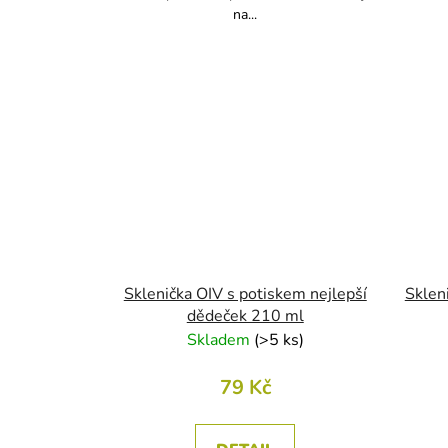
na...
Sklenička OIV s potiskem nejlepší
Sklen
dědeček 210 ml
Skladem
(
>5 ks
)
79 Kč