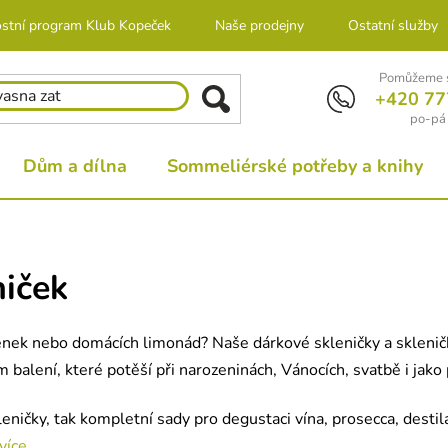
stní program Klub Kopeček
Naše prodejny
Ostatní služby
Pomůžeme s
+420 77
po-pá 
Dům a dílna
Sommeliérské potřeby a knihy
niček
lenek nebo domácích limonád? Naše dárkové skleničky a sklenič
ém balení, které potěší při narozeninách, Vánocích, svatbě i ja
leničky, tak kompletní sady pro degustaci vína, prosecca, dest
více