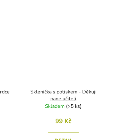
srdce
Sklenička s potiskem - Děkuji
pane učiteli
Skladem
(
>5 ks
)
99 Kč