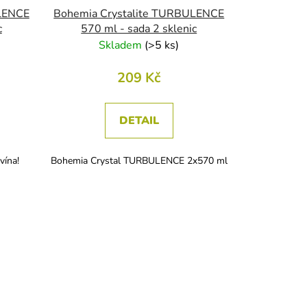
LENCE
Bohemia Crystalite TURBULENCE
c
570 ml - sada 2 sklenic
Skladem
(
>5 ks
)
209 Kč
DETAIL
vína!
Bohemia Crystal TURBULENCE 2x570 ml