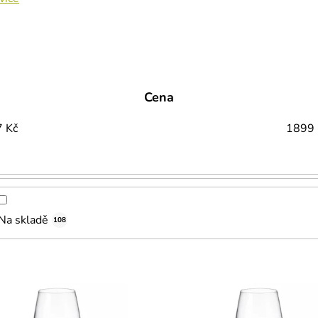
Cena
7
Kč
1899
Na skladě
108