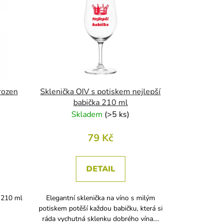
rozen
Sklenička OIV s potiskem nejlepší
babička 210 ml
Skladem
(
>5 ks
)
79 Kč
DETAIL
 210 ml
Elegantní sklenička na víno s milým
potiskem potěší každou babičku, která si
ráda vychutná sklenku dobrého vína....