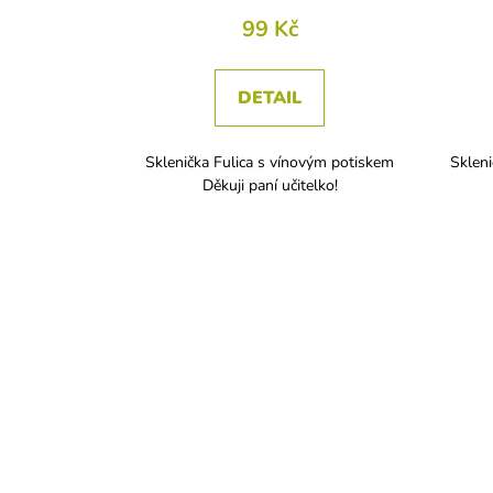
99 Kč
DETAIL
Sklenička Fulica s vínovým potiskem
Skleni
Děkuji paní učitelko!