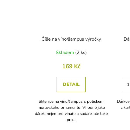
Číše na víno/šampus výročky
Dá
Skladem
(
2 ks
)
169 Kč
DETAIL
Sklenice na víno/šampus s potiskem
Dárková
moravského ornamentu. Vhodné jako
z kar
dárek, nejen pro vinaře a sadaře, ale také
pro...