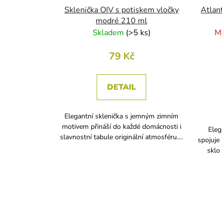
Sklenička OIV s potiskem vločky
Atlan
modré 210 ml
Skladem
(
>5 ks
)
M
79 Kč
DETAIL
Elegantní sklenička s jemným zimním
motivem přináší do každé domácnosti i
Eleg
slavnostní tabule originální atmosféru....
spojuje 
sklo