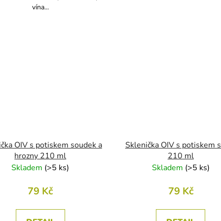
vína...
ička OIV s potiskem soudek a
Sklenička OIV s potiskem 
hrozny 210 ml
210 ml
Skladem
(
>5 ks
)
Skladem
(
>5 ks
)
79 Kč
79 Kč