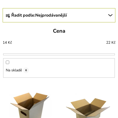
Ř
Řadit podle:
Nejprodávanější
a
z
e
Cena
n
í
14
Kč
22
Kč
p
r
o
d
u
Na skladě
6
k
t
ů
V
ý
p
i
s