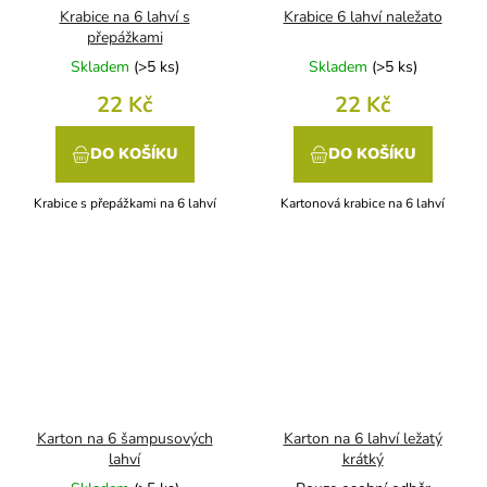
Krabice na 6 lahví s
Krabice 6 lahví naležato
přepážkami
Skladem
(
>5 ks
)
Skladem
(
>5 ks
)
22 Kč
22 Kč
DO KOŠÍKU
DO KOŠÍKU
Krabice s přepážkami na 6 lahví
Kartonová krabice na 6 lahví
Karton na 6 šampusových
Karton na 6 lahví ležatý
lahví
krátký