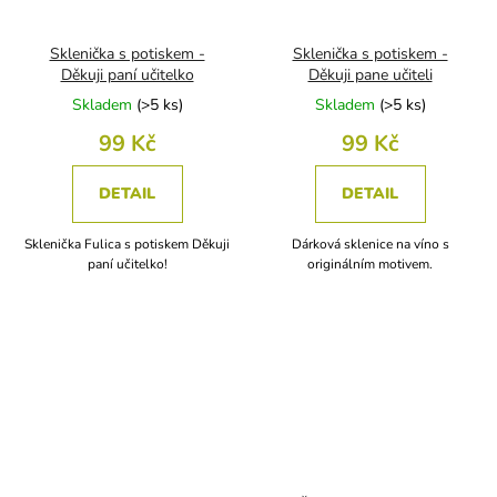
Sklenička s potiskem -
Sklenička s potiskem -
Děkuji paní učitelko
Děkuji pane učiteli
Skladem
(
>5 ks
)
Skladem
(
>5 ks
)
99 Kč
99 Kč
DETAIL
DETAIL
Sklenička Fulica s potiskem Děkuji
Dárková sklenice na víno s
paní učitelko!
originálním motivem.