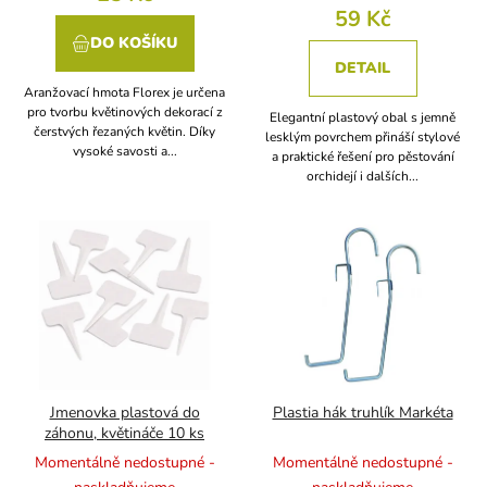
59 Kč
DO KOŠÍKU
DETAIL
Aranžovací hmota Florex je určena
pro tvorbu květinových dekorací z
Elegantní plastový obal s jemně
čerstvých řezaných květin. Díky
lesklým povrchem přináší stylové
vysoké savosti a...
a praktické řešení pro pěstování
orchidejí i dalších...
Jmenovka plastová do
Plastia hák truhlík Markéta
záhonu, květináče 10 ks
Momentálně nedostupné -
Momentálně nedostupné -