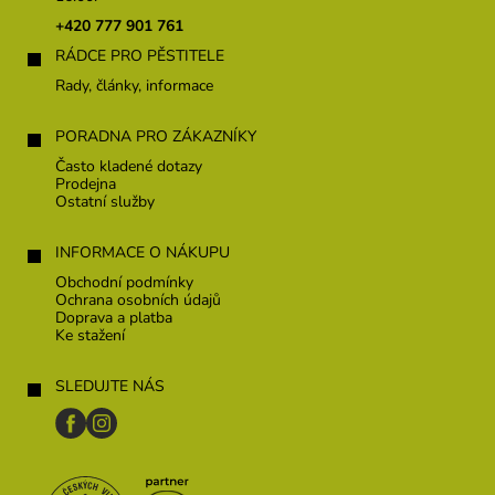
t
+420 777 901 761
í
RÁDCE PRO PĚSTITELE
Rady, články, informace
PORADNA PRO ZÁKAZNÍKY
Často kladené dotazy
Prodejna
Ostatní služby
INFORMACE O NÁKUPU
Obchodní podmínky
Ochrana osobních údajů
Doprava a platba
Ke stažení
SLEDUJTE NÁS