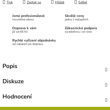
Tisk
Zeptat se
Hlídat
Sdílet
Jsme profesionálové
Skvělé ceny
rozumíme oboru
jedny z nejlepších
Doprava k vám
Zákaznická podpora
již od 65 Kč
na telefonu i on-line
Rychlé vyřízení objednávky
od zabalení po dopravu
Popis
Diskuze
Hodnocení
Z