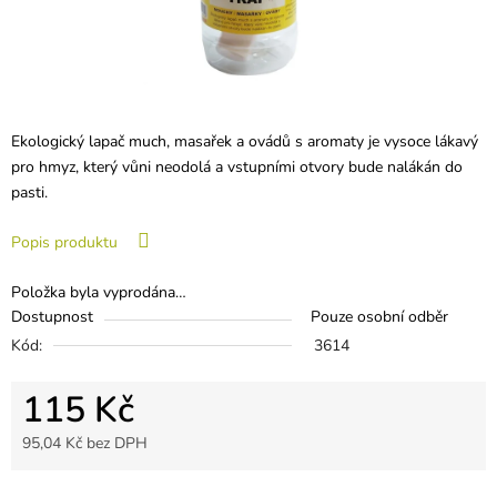
Ekologický lapač much, masařek a ovádů s aromaty je vysoce lákavý
pro hmyz, který vůni neodolá a vstupními otvory bude nalákán do
pasti.
Popis produktu
Položka byla vyprodána…
Dostupnost
Pouze osobní odběr
Kód:
3614
115 Kč
95,04 Kč bez DPH
Měrná cena: