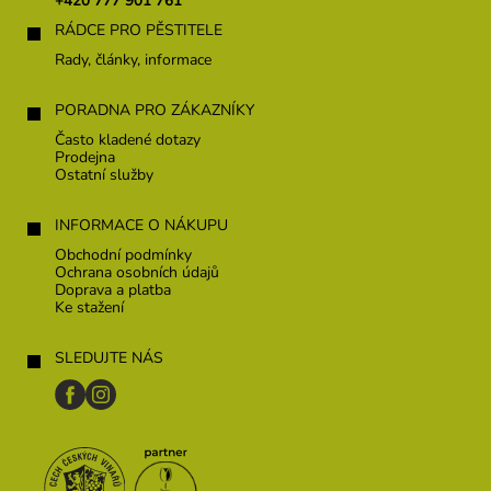
+420 777 901 761
í
RÁDCE PRO PĚSTITELE
Rady, články, informace
PORADNA PRO ZÁKAZNÍKY
Často kladené dotazy
Prodejna
Ostatní služby
INFORMACE O NÁKUPU
Obchodní podmínky
Ochrana osobních údajů
Doprava a platba
Ke stažení
SLEDUJTE NÁS