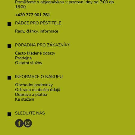
p
Pomůžeme s objednávkou v pracovní dny od 7:00 do
a
16:00.
t
+420 777 901 761
í
RÁDCE PRO PĚSTITELE
Rady, články, informace
PORADNA PRO ZÁKAZNÍKY
Často kladené dotazy
Prodejna
Ostatní služby
INFORMACE O NÁKUPU
Obchodní podmínky
Ochrana osobních údajů
Doprava a platba
Ke stažení
SLEDUJTE NÁS