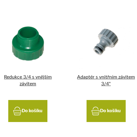
Redukce 3/4 s vnějším
Adaptér s vnitřním závitem
závitem
3/4"
Do košíku
Do košíku