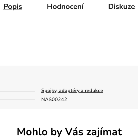
Popis
Hodnocení
Diskuze
Spojky, adaptéry a redukce
NAS00242
Mohlo by Vás zajímat