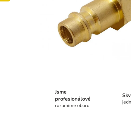
Jsme
Skv
profesionálové
jedn
rozumíme oboru