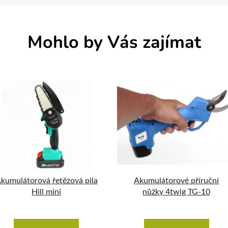
Mohlo by Vás zajímat
kumulátorová řetězová pila
Akumulátorové příruční
Hill mini
nůžky 4twig TG-10