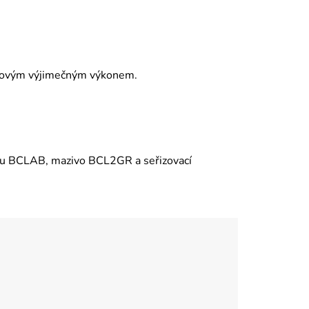
elkovým výjimečným výkonem.
ku BCLAB, mazivo BCL2GR a seřizovací