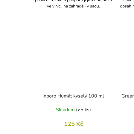
ve vinici, na zahradě i v sadu.
obsah 
Inporo Humát kyselý 100 ml
Green
Skladem
(
>5 ks
)
125 Kč