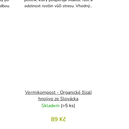
adbou.
odolnost rostlin vůči stresu. Vhodný...
Vermikompost - Organické žízalí
hnojivo ze Slovácka
Skladem
(
>5 ks
)
89 Kč