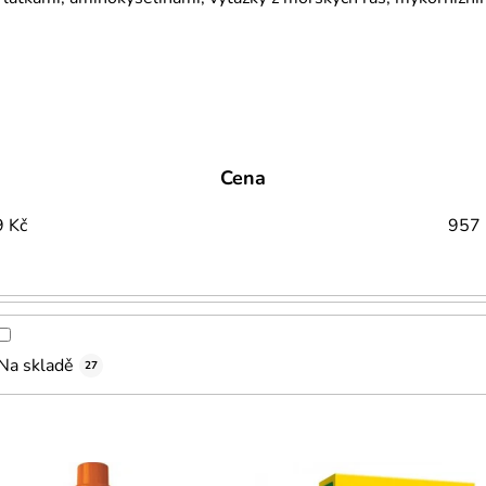
Cena
9
Kč
957
Na skladě
27