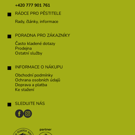
t
+420 777 901 761
í
RÁDCE PRO PĚSTITELE
Rady, články, informace
PORADNA PRO ZÁKAZNÍKY
Často kladené dotazy
Prodejna
Ostatní služby
INFORMACE O NÁKUPU
Obchodní podmínky
Ochrana osobních údajů
Doprava a platba
Ke stažení
SLEDUJTE NÁS