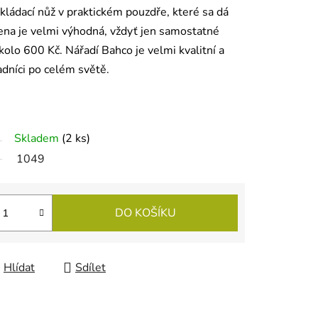
kládací nůž v praktickém pouzdře, které sa dá
Cena je velmi výhodná, vždyť jen samostatné
okolo 600 Kč. Nářadí Bahco je velmi kvalitní a
radníci po celém světě.
Skladem
(
2 ks
)
1049
DO KOŠÍKU
Hlídat
Sdílet