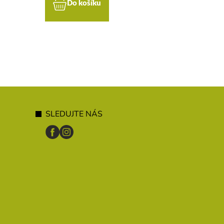
Do košíku
Do koší
SLEDUJTE NÁS