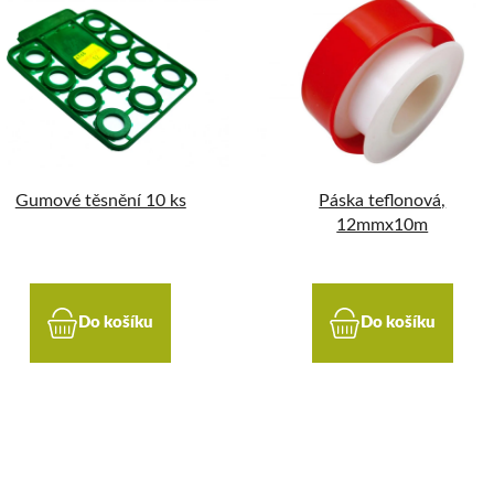
Gumové těsnění 10 ks
Páska teflonová,
12mmx10m
Do košíku
Do košíku