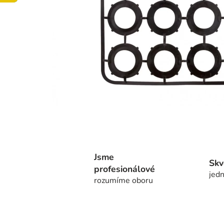
Jsme
Skv
profesionálové
jedn
rozumíme oboru