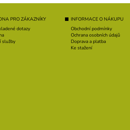
NA PRO ZÁKAZNÍKY
INFORMACE O NÁKUPU
kladené dotazy
Obchodní podmínky
na
Ochrana osobních údajů
í služby
Doprava a platba
Ke stažení