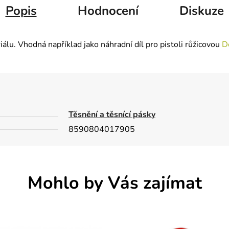
Popis
Hodnocení
Diskuze
lu. Vhodná například jako náhradní díl pro pistoli růžicovou
D
Těsnění a těsnící pásky
8590804017905
Mohlo by Vás zajímat