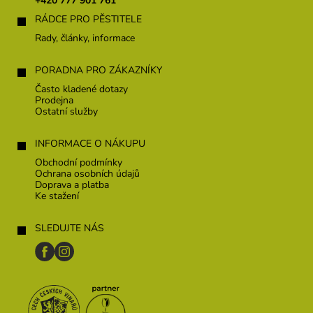
+420 777 901 761
í
RÁDCE PRO PĚSTITELE
Rady, články, informace
PORADNA PRO ZÁKAZNÍKY
Často kladené dotazy
Prodejna
Ostatní služby
INFORMACE O NÁKUPU
Obchodní podmínky
Ochrana osobních údajů
Doprava a platba
Ke stažení
SLEDUJTE NÁS