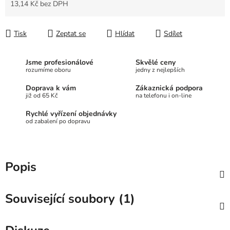
13,14 Kč bez DPH
Měrná cena:
Tisk
Zeptat se
Hlídat
Sdílet
Jsme profesionálové
Skvělé ceny
rozumíme oboru
jedny z nejlepších
Doprava k vám
Zákaznická podpora
již od 65 Kč
na telefonu i on-line
Rychlé vyřízení objednávky
od zabalení po dopravu
Popis
Související soubory (1)