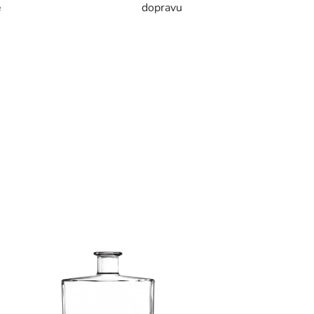
e
dopravu