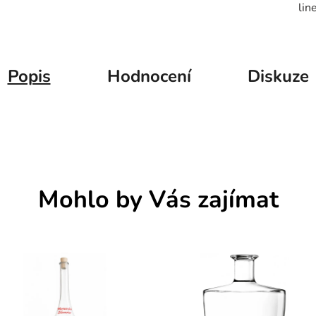
lin
Popis
Hodnocení
Diskuze
Mohlo by Vás zajímat