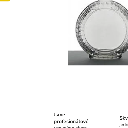
Jsme
Skv
profesionálové
jedn