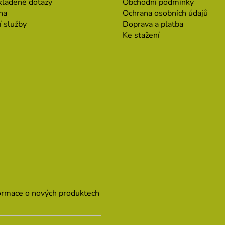
kladené dotazy
Obchodní podmínky
na
Ochrana osobních údajů
í služby
Doprava a platba
Ke stažení
formace o nových produktech