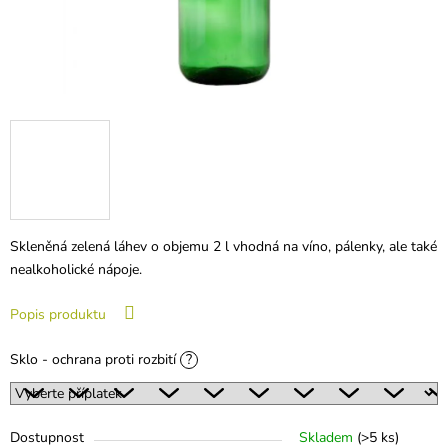
Skleněná zelená láhev o objemu 2 l vhodná na víno, pálenky, ale také
nealkoholické nápoje.
Popis produktu
Sklo - ochrana proti rozbití
?
Dostupnost
Skladem
(
>5 ks
)