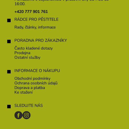
a
16:00.
t
+420 777 901 761
í
RÁDCE PRO PĚSTITELE
Rady, články, informace
PORADNA PRO ZÁKAZNÍKY
Často kladené dotazy
Prodejna
Ostatní služby
INFORMACE O NÁKUPU
Obchodní podmínky
Ochrana osobních údajů
Doprava a platba
Ke stažení
SLEDUJTE NÁS