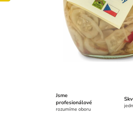
Jsme
Skv
profesionálové
jedn
rozumíme oboru