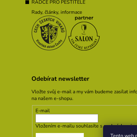
RÁDCE PRO PĚSTITELE
Rady, články, informace
Odebírat newsletter
Vložte svůj e-mail a my vám budeme zasílat in
na našem e-shopu.
E-mail
Vložením e-mailu souhlasíte s
podmínkami oc
Tento web p