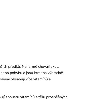
šich předků. Na farmě chovají skot,
volného pohybu a jsou krmena výhradně
raviny obsahují více vitamínů a
hují spoustu vitamínů a tělu prospěšných