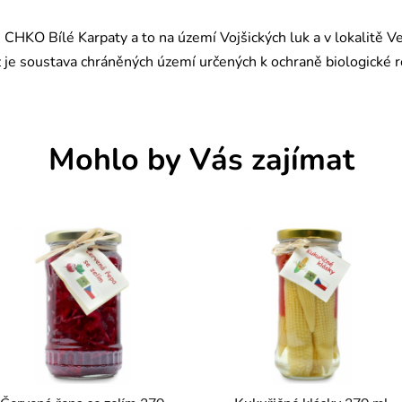
 CHKO Bílé Karpaty a to na území Vojšických luk a v lokalitě V
je soustava chráněných území určených k ochraně biologické ro
Mohlo by Vás zajímat