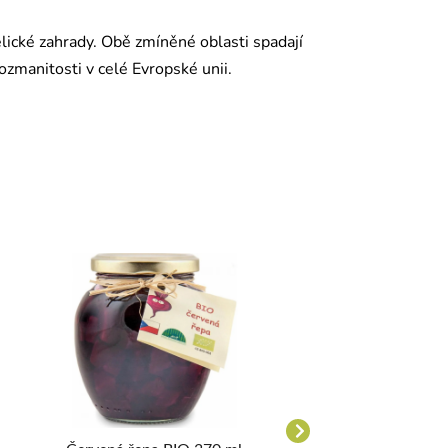
elické zahrady. Obě zmíněné oblasti spadají
zmanitosti v celé Evropské unii.