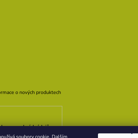
formace o nových produktech
hrany osobních údajů
oužívá soubory cookie. Dalším