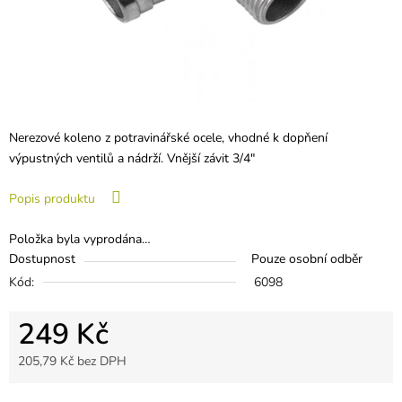
Nerezové koleno z potravinářské ocele, vhodné k dopňení
výpustných ventilů a nádrží. Vnější závit 3/4"
Popis produktu
Položka byla vyprodána…
Dostupnost
Pouze osobní odběr
Kód:
6098
249 Kč
205,79 Kč bez DPH
Měrná cena: