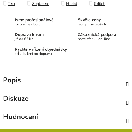
Tisk
Zeptat se
Hlídat
Sdílet
Jsme profesionálové
Skvělé ceny
rozumíme oboru
jedny z nejlepších
Doprava k vám
Zákaznická podpora
již od 65 Kč
na telefonu i on-line
Rychlé vyřízení objednávky
od zabalení po dopravu
Popis
Diskuze
Hodnocení
Z