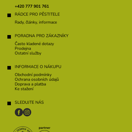
t
+420 777 901 761
í
RÁDCE PRO PĚSTITELE
Rady, články, informace
PORADNA PRO ZÁKAZNÍKY
Často kladené dotazy
Prodejna
Ostatní služby
INFORMACE O NÁKUPU
Obchodní podmínky
Ochrana osobních údajů
Doprava a platba
Ke stažení
SLEDUJTE NÁS