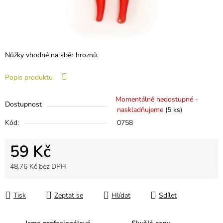
Nůžky vhodné na sběr hroznů.
Popis produktu
Momentálně nedostupné -
Dostupnost
naskladňujeme
(
5 ks
)
Kód:
0758
59 Kč
48,76 Kč bez DPH
Měrná cena:
Tisk
Zeptat se
Hlídat
Sdílet