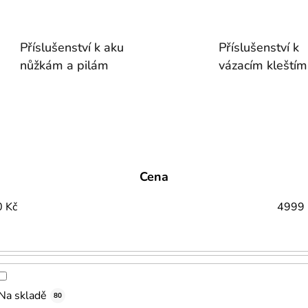
Příslušenství k aku
Příslušenství k
nůžkám a pilám
vázacím kleštím
Cena
0
Kč
4999
Na skladě
80