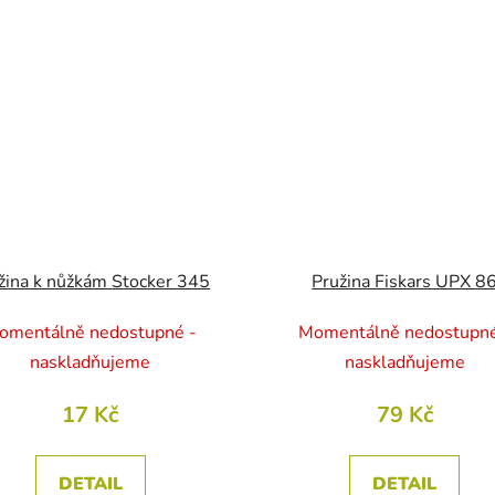
Pružina k nůžkám Stocker 345
Pružina Fiskars UPX 8
omentálně nedostupné -
Momentálně nedostupné
naskladňujeme
naskladňujeme
17 Kč
79 Kč
DETAIL
DETAIL