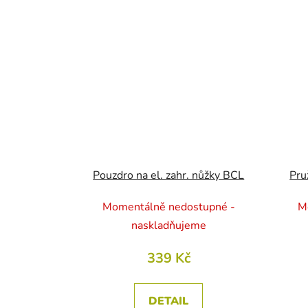
Pouzdro na el. zahr. nůžky BCL
Momentálně nedostupné -
M
naskladňujeme
339 Kč
DETAIL