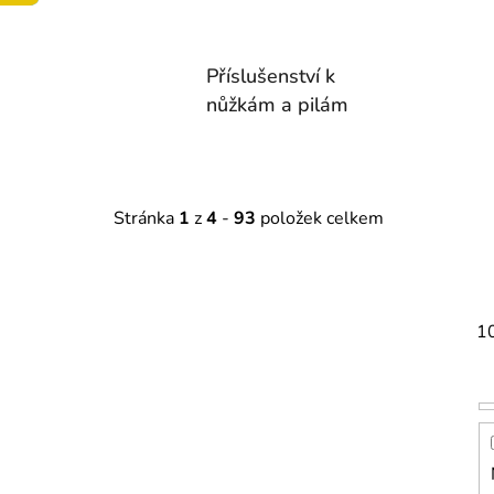
Příslušenství k
nůžkám a pilám
Stránka
1
z
4
-
93
položek celkem
1