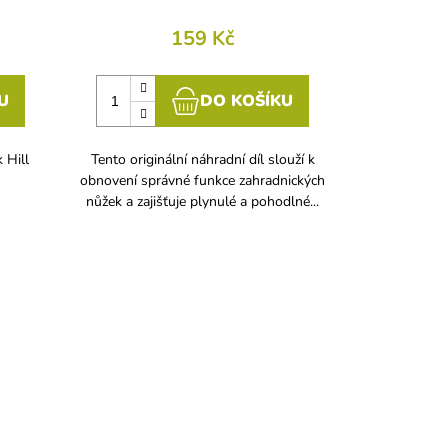
159 Kč
U
DO KOŠÍKU
 Hill
Tento originální náhradní díl slouží k
obnovení správné funkce zahradnických
nůžek a zajišťuje plynulé a pohodlné...