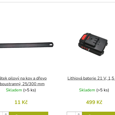
átek pilový na kov a dřevo
Lithiová baterie 21 V, 1,
boustranný, 25/300 mm
Skladem
(
>5 ks
)
Skladem
(
>5 ks
)
11 Kč
499 Kč