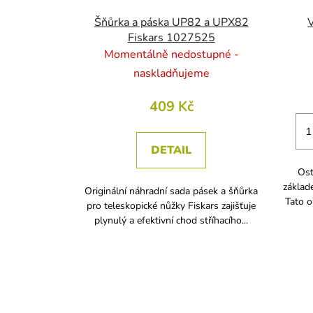
Šňůrka a páska UP82 a UPX82
Fiskars 1027525
Momentálně nedostupné -
naskladňujeme
409 Kč
DETAIL
Ost
základ
Originální náhradní sada pásek a šňůrka
Tato o
pro teleskopické nůžky Fiskars zajišťuje
plynulý a efektivní chod stříhacího...