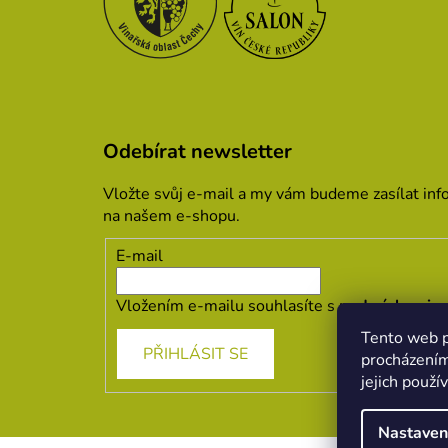
Odebírat newsletter
Vložte svůj e-mail a my vám budeme zasílat in
na našem e-shopu.
E-mail
Vložením e-mailu souhlasíte s
podmínkami oc
Tento web p
PŘIHLÁSIT SE
procházením
jejich použí
Nastaven