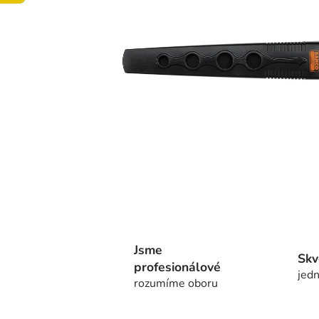
Jsme
Skv
profesionálové
jedn
rozumíme oboru