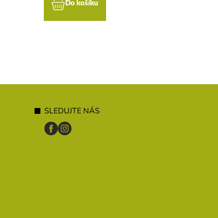
Do košíku
Do koší
SLEDUJTE NÁS