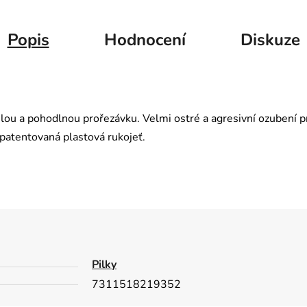
Popis
Hodnocení
Diskuze
chlou a pohodlnou prořezávku. Velmi ostré a agresivní ozubení p
patentovaná plastová rukojeť.
Pilky
7311518219352