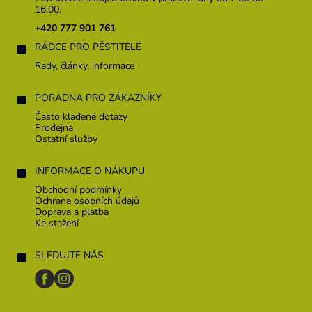
a
16:00.
t
+420 777 901 761
í
RÁDCE PRO PĚSTITELE
Rady, články, informace
PORADNA PRO ZÁKAZNÍKY
Často kladené dotazy
Prodejna
Ostatní služby
INFORMACE O NÁKUPU
Obchodní podmínky
Ochrana osobních údajů
Doprava a platba
Ke stažení
SLEDUJTE NÁS