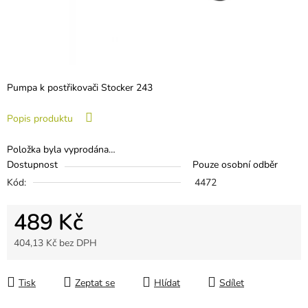
Pumpa k postřikovači Stocker 243
Popis produktu
Položka byla vyprodána…
Dostupnost
Pouze osobní odběr
Kód:
4472
489 Kč
404,13 Kč bez DPH
Měrná cena:
Tisk
Zeptat se
Hlídat
Sdílet