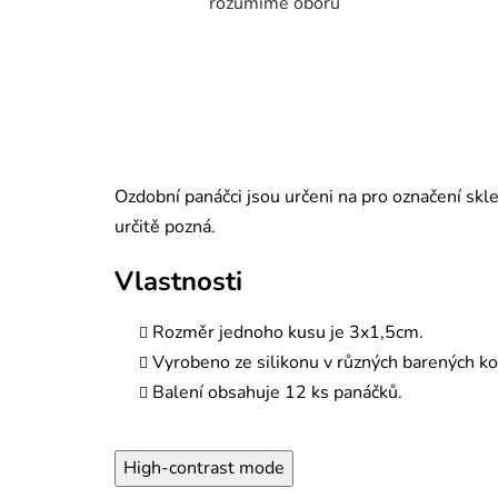
rozumíme oboru
Ozdobní panáčci jsou určeni na pro označení skle
určitě pozná.
Vlastnosti
Rozměr jednoho kusu je 3x1,5cm.
Vyrobeno ze silikonu v různých barených k
Balení obsahuje 12 ks panáčků.
High-contrast mode