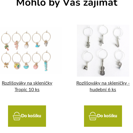
Mohlo by Vás zajímat
Rozlišováky na skleničky
Rozlišováky na skleničky -
Tropic 10 ks
hudební 6 ks
Do košíku
Do košíku