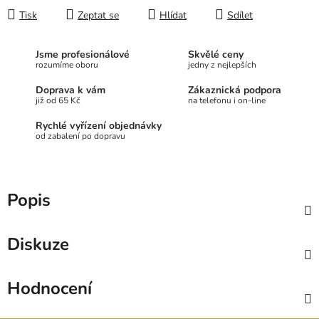
Tisk
Zeptat se
Hlídat
Sdílet
Jsme profesionálové
Skvělé ceny
rozumíme oboru
jedny z nejlepších
Doprava k vám
Zákaznická podpora
již od 65 Kč
na telefonu i on-line
Rychlé vyřízení objednávky
od zabalení po dopravu
Popis
Diskuze
Hodnocení