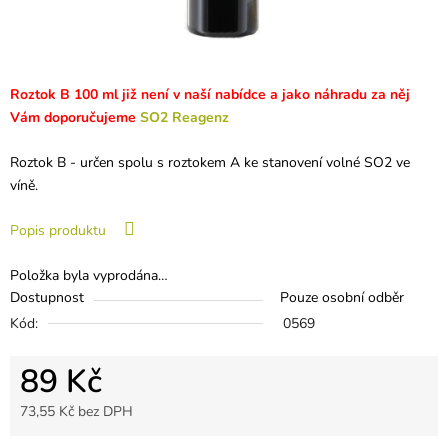
Roztok B 100 ml již není v naší nabídce a jako náhradu za něj
Vám doporučujeme
SO2 Reagenz
Roztok B - určen spolu s roztokem A ke stanovení volné SO2 ve
víně.
Popis produktu
Položka byla vyprodána…
Dostupnost
Pouze osobní odběr
Kód:
0569
89 Kč
73,55 Kč bez DPH
Měrná cena: