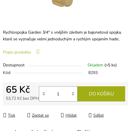
Rychlospojka Garden 3/4" s vnějším závitem je bajonetová spojka,
které se vyznačuje velmi jednoduchým a rychlým spojením hadic.
Popis produktu
Dostupnost
Skladem
(
>5 ks
)
Kód:
8293
65 Kč
DO KOŠÍKU
53,72 Kč bez DPH
Měrná cena:
Tisk
Zeptat se
Hlídat
Sdílet