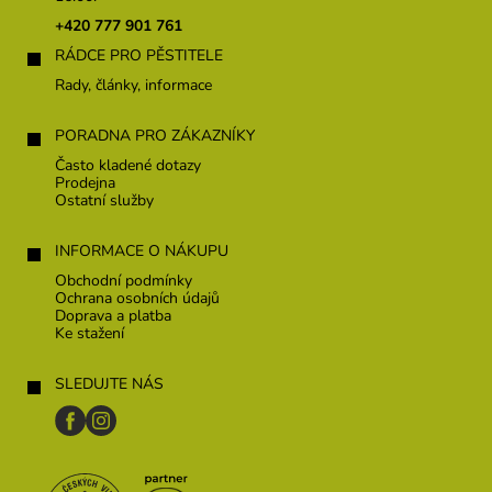
t
+420 777 901 761
í
RÁDCE PRO PĚSTITELE
Rady, články, informace
PORADNA PRO ZÁKAZNÍKY
Často kladené dotazy
Prodejna
Ostatní služby
INFORMACE O NÁKUPU
Obchodní podmínky
Ochrana osobních údajů
Doprava a platba
Ke stažení
SLEDUJTE NÁS