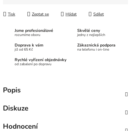
Měrná cena:
Tisk
Zeptat se
Hlídat
Sdílet
Jsme profesionálové
Skvělé ceny
rozumíme oboru
jedny z nejlepších
Doprava k vám
Zákaznická podpora
již od 65 Kč
na telefonu i on-line
Rychlé vyřízení objednávky
od zabalení po dopravu
Popis
Diskuze
Hodnocení