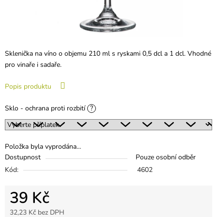
Sklenička na víno o objemu 210 ml s ryskami 0,5 dcl a 1 dcl. Vhodné
pro vinaře i sadaře.
Popis produktu
Sklo - ochrana proti rozbití
?
Položka byla vyprodána…
Dostupnost
Pouze osobní odběr
Kód:
4602
39 Kč
32,23 Kč
bez DPH