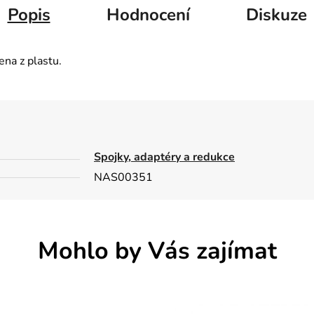
Popis
Hodnocení
Diskuze
ena z plastu.
Spojky, adaptéry a redukce
NAS00351
Mohlo by Vás zajímat