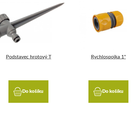
Podstavec hrotový T
Rychlospojka 1"
Do košíku
Do košíku