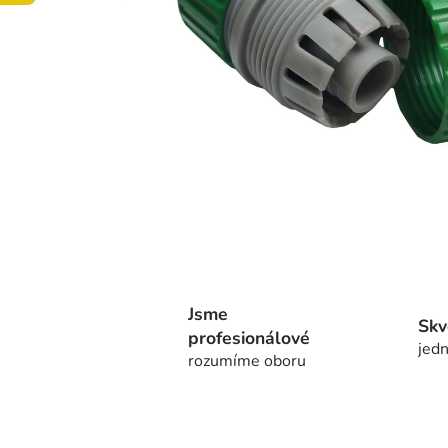
Jsme
Skv
profesionálové
jedn
rozumíme oboru