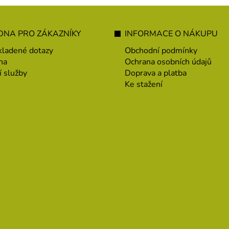
NA PRO ZÁKAZNÍKY
INFORMACE O NÁKUPU
kladené dotazy
Obchodní podmínky
na
Ochrana osobních údajů
í služby
Doprava a platba
Ke stažení