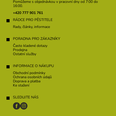
p
Pomůžeme s objednávkou v pracovní dny od 7:00 do
a
16:00.
t
+420 777 901 761
í
RÁDCE PRO PĚSTITELE
Rady, články, informace
PORADNA PRO ZÁKAZNÍKY
Často kladené dotazy
Prodejna
Ostatní služby
INFORMACE O NÁKUPU
Obchodní podmínky
Ochrana osobních údajů
Doprava a platba
Ke stažení
SLEDUJTE NÁS