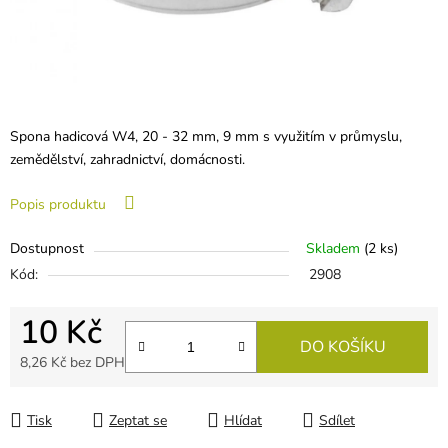
Spona hadicová W4, 20 - 32 mm, 9 mm s využitím v průmyslu,
zemědělství, zahradnictví, domácnosti.
Popis produktu
Dostupnost
Skladem
(
2 ks
)
Kód:
2908
10 Kč
DO KOŠÍKU
8,26 Kč bez DPH
Měrná cena:
Tisk
Zeptat se
Hlídat
Sdílet