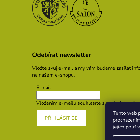
Odebírat newsletter
Vložte svůj e-mail a my vám budeme zasílat in
na našem e-shopu.
E-mail
Vložením e-mailu souhlasíte s
podmínkami oc
Tento web p
PŘIHLÁSIT SE
procházením
jejich použí