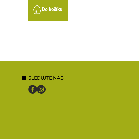
Do košíku
Do koší
SLEDUJTE NÁS