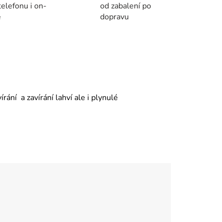
telefonu i on-
od zabalení po
e
dopravu
ání a zavírání lahví ale i plynulé