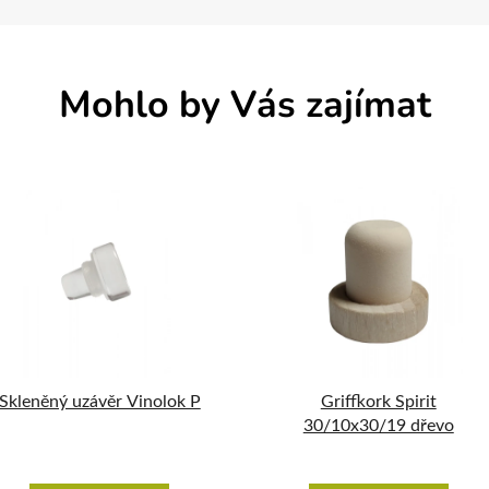
Mohlo by Vás zajímat
Skleněný uzávěr Vinolok P
Griffkork Spirit
30/10x30/19 dřevo