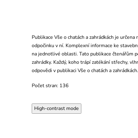
Publikace Vše o chatách a zahrádkách je určena n
odpočinku v ní. Komplexní informace ke stavebn
na jednotlivé oblasti. Tato publikace čtenářům 
zahrádky. Každý, koho trápí zatékání střechy, v
odpovědi v publikaci Vše o chatách a zahrádkách
Počet stran: 136
High-contrast mode