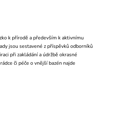
ízko k přírodě a především k aktivnímu
rady jsou sestavené z příspěvků odborníků
raci při zakládání a údržbě okrasné
rádce či péče o vnější bazén najde