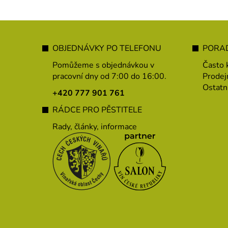
Z
á
OBJEDNÁVKY PO TELEFONU
PORAD
p
Pomůžeme s objednávkou v
Často 
a
pracovní dny od 7:00 do 16:00.
Prodej
Ostatn
t
+420 777 901 761
í
RÁDCE PRO PĚSTITELE
Rady, články, informace