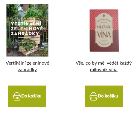
Vertikální zeleninové
Vše, co by měl vědět každý
zahrádky
milovník vína
Do košíku
Do košíku