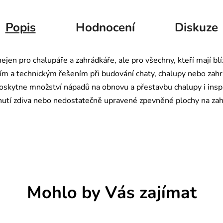
Popis
Hodnocení
Diskuze
ejen pro chalupáře a zahrádkáře, ale pro všechny, kteří mají bl
ím a technickým řešením při budování chaty, chalupy nebo zah
poskytne množství nápadů na obnovu a přestavbu chalupy i inspi
lhnutí zdiva nebo nedostatečně upravené zpevněné plochy na zah
.
Mohlo by Vás zajímat