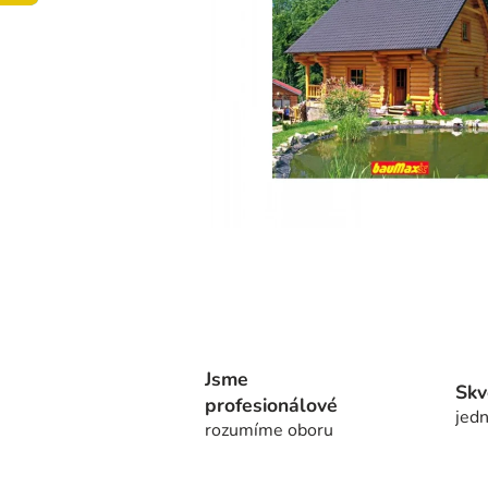
Jsme
Skv
profesionálové
jedn
rozumíme oboru