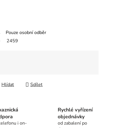
Pouze osobní odběr
2459
Hlídat
Sdílet
kaznická
Rychlé vyřízení
dpora
objednávky
telefonu i on-
od zabalení po