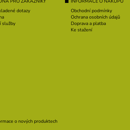
NA PRO ZÁKAZNÍKY
INFORMACE O NÁKUPU
kladené dotazy
Obchodní podmínky
na
Ochrana osobních údajů
í služby
Doprava a platba
Ke stažení
formace o nových produktech