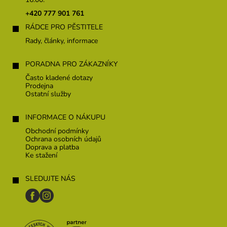
a
t
+420 777 901 761
í
RÁDCE PRO PĚSTITELE
Rady, články, informace
PORADNA PRO ZÁKAZNÍKY
Často kladené dotazy
Prodejna
Ostatní služby
INFORMACE O NÁKUPU
Obchodní podmínky
Ochrana osobních údajů
Doprava a platba
Ke stažení
SLEDUJTE NÁS