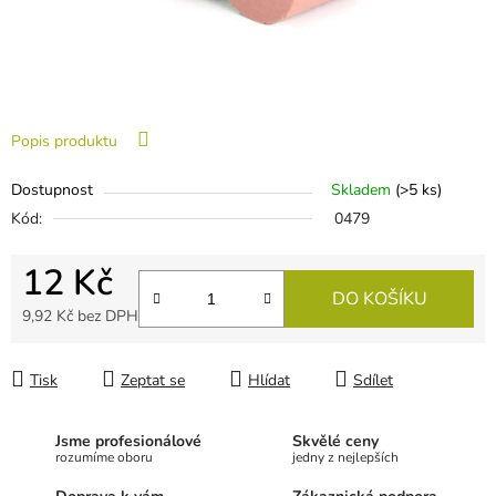
Popis produktu
Dostupnost
Skladem
(
>5 ks
)
Kód:
0479
12 Kč
DO KOŠÍKU
9,92 Kč bez DPH
Měrná cena:
Tisk
Zeptat se
Hlídat
Sdílet
Jsme profesionálové
Skvělé ceny
rozumíme oboru
jedny z nejlepších