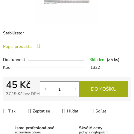
Stabilizátor
Popis produktu
Dostupnost
Skladem
(
>5 ks
)
Kód:
1322
45 Kč
DO KOŠÍKU
37,19 Kč bez DPH
Měrná cena:
Tisk
Zeptat se
Hlídat
Sdílet
Jsme profesionálové
Skvělé ceny
rozumíme oboru
jedny z nejlepších