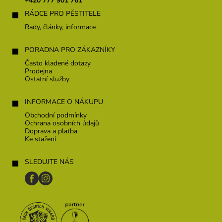
+420 777 901 761
í
RÁDCE PRO PĚSTITELE
Rady, články, informace
PORADNA PRO ZÁKAZNÍKY
Často kladené dotazy
Prodejna
Ostatní služby
INFORMACE O NÁKUPU
Obchodní podmínky
Ochrana osobních údajů
Doprava a platba
Ke stažení
SLEDUJTE NÁS