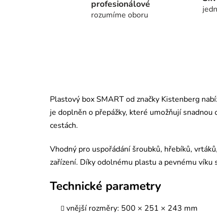
profesionálové
jedn
rozumíme oboru
Plastový box SMART od značky Kistenberg nabízí 
je doplněn o přepážky, které umožňují snadnou 
cestách.
Vhodný pro uspořádání šroubků, hřebíků, vrtáků,
zařízení. Díky odolnému plastu a pevnému víku 
Technické parametry
vnější rozměry: 500 × 251 × 243 mm