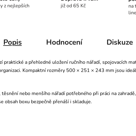
y z nejlepších
již od 65 Kč
na 
lin
Popis
Hodnocení
Diskuze
praktické a přehledné uložení ručního nářadí, spojovacích mate
organizaci. Kompaktní rozměry 500 × 251 × 243 mm jsou ideální
 těsnění nebo menšího nářadí potřebného při práci na zahradě, 
se obsah boxu bezpečně přenáší i skladuje.