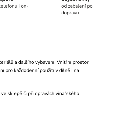
telefonu i on-
od zabalení po
e
dopravu
riálů a dalšího vybavení. Vnitřní prostor
 pro každodenní použití v dílně i na
ve sklepě či při opravách vinařského