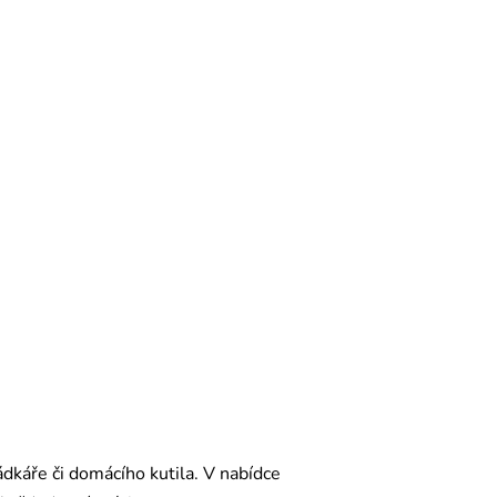
ádkáře či domácího kutila. V nabídce