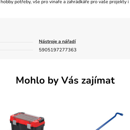
hobby potřeby, vše pro vinaře a zahrádkáře pro vaše projekty i
Nástroje a nářadí
5905197277363
Mohlo by Vás zajímat