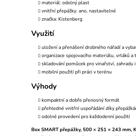
materiál: odolný plast
vnitřní přepážky: ano, nastavitelné
značka: Kistenberg
Využití
uložení a přenášení drobného nářadí a vyba
organizace spojovacího materiálu, vrtáků a 
skladování pomůcek pro vinařství, zahradu i
mobilní použití při práci v terénu
Výhody
kompaktní a dobře přenosný formát
přehledné vnitřní uspořádání díky přepážk
odolné provedení pro každodenní použití
Box SMART přepážky, 500 × 251 × 243 mm, K