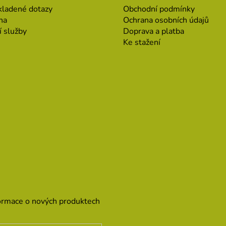
kladené dotazy
Obchodní podmínky
na
Ochrana osobních údajů
í služby
Doprava a platba
Ke stažení
formace o nových produktech