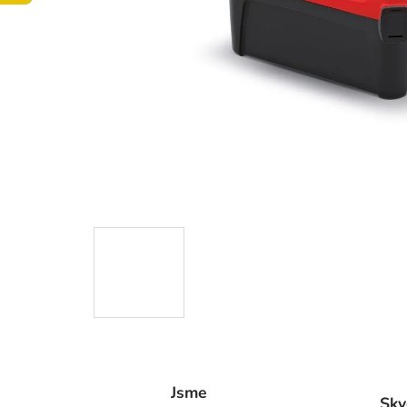
Jsme
Skv