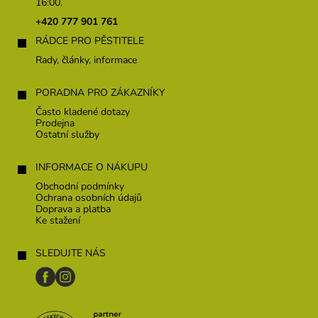
a
16:00.
t
+420 777 901 761
í
RÁDCE PRO PĚSTITELE
Rady, články, informace
PORADNA PRO ZÁKAZNÍKY
Často kladené dotazy
Prodejna
Ostatní služby
INFORMACE O NÁKUPU
Obchodní podmínky
Ochrana osobních údajů
Doprava a platba
Ke stažení
SLEDUJTE NÁS