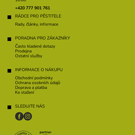
a
t
+420 777 901 761
í
RÁDCE PRO PĚSTITELE
Rady, články, informace
PORADNA PRO ZÁKAZNÍKY
Často kladené dotazy
Prodejna
Ostatní služby
INFORMACE O NÁKUPU
Obchodní podmínky
Ochrana osobních údajů
Doprava a platba
Ke stažení
SLEDUJTE NÁS