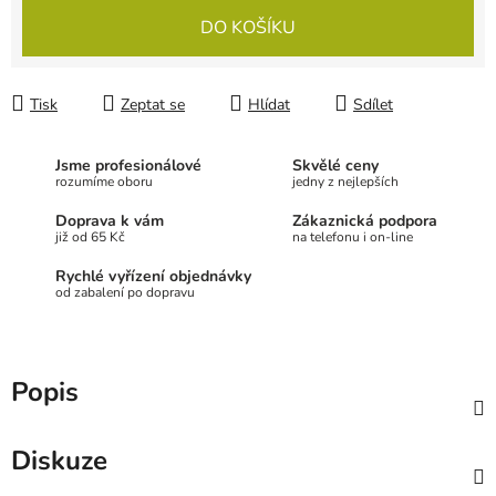
Měrná cena:
DO KOŠÍKU
Tisk
Zeptat se
Hlídat
Sdílet
Jsme profesionálové
Skvělé ceny
rozumíme oboru
jedny z nejlepších
Doprava k vám
Zákaznická podpora
již od 65 Kč
na telefonu i on-line
Rychlé vyřízení objednávky
od zabalení po dopravu
Popis
Diskuze