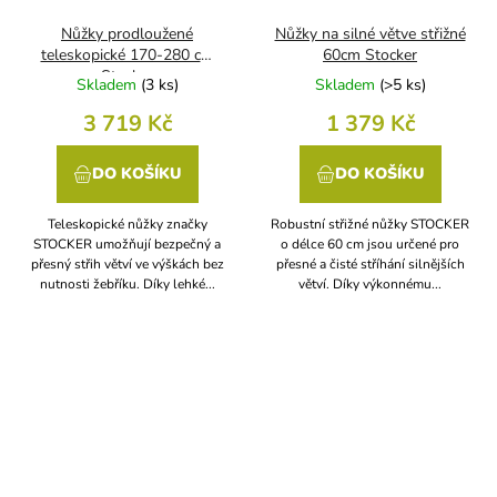
Nůžky prodloužené
Nůžky na silné větve střižné
teleskopické 170-280 cm
60cm Stocker
Stocker
Skladem
(
3 ks
)
Skladem
(
>5 ks
)
3 719 Kč
1 379 Kč
DO KOŠÍKU
DO KOŠÍKU
Teleskopické nůžky značky
Robustní střižné nůžky STOCKER
STOCKER umožňují bezpečný a
o délce 60 cm jsou určené pro
přesný střih větví ve výškách bez
přesné a čisté stříhání silnějších
nutnosti žebříku. Díky lehké...
větví. Díky výkonnému...