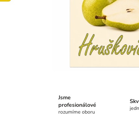
Jsme
Skv
profesionálové
jedn
rozumíme oboru