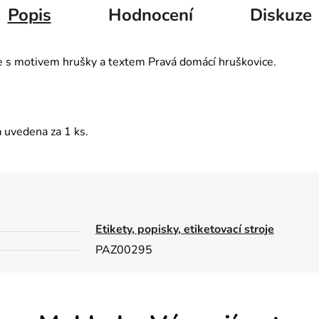
Popis
Hodnocení
Diskuze
fie s motivem hrušky a textem Pravá domácí hruškovice.
 uvedena za 1 ks.
Etikety, popisky, etiketovací stroje
PAZ00295