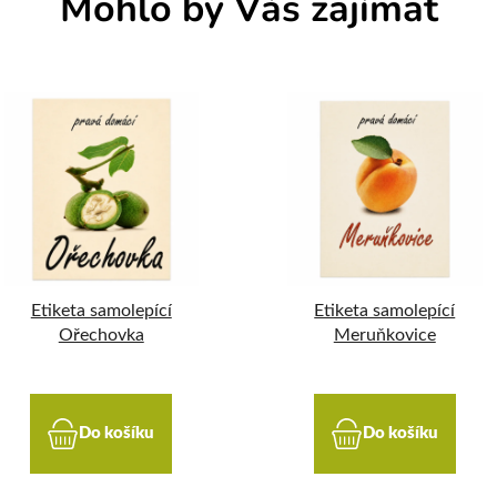
Mohlo by Vás zajímat
Etiketa samolepící
Etiketa samolepící
Ořechovka
Meruňkovice
Do košíku
Do košíku