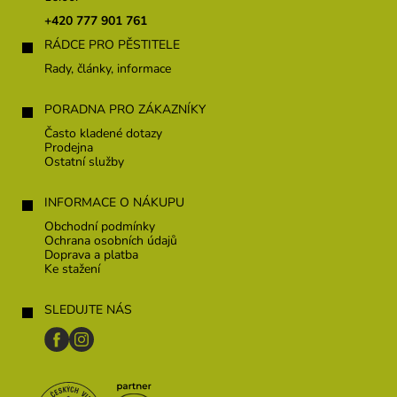
t
+420 777 901 761
í
RÁDCE PRO PĚSTITELE
Rady, články, informace
PORADNA PRO ZÁKAZNÍKY
Často kladené dotazy
Prodejna
Ostatní služby
INFORMACE O NÁKUPU
Obchodní podmínky
Ochrana osobních údajů
Doprava a platba
Ke stažení
SLEDUJTE NÁS